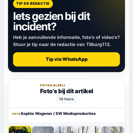
TIP DE REDACTIE
Iets gezien bij dit
incident?
Heb je aanvullende informatie, foto’s of video’s?
Stuur je tip naar de redactie van Tilburg112.
Tip via WhatsApp
FOTOGALERIJ
Foto’s bij dit artikel
19 foto’s
‹
›
Sophie Wagener / SW Mediaproducties
FOTO