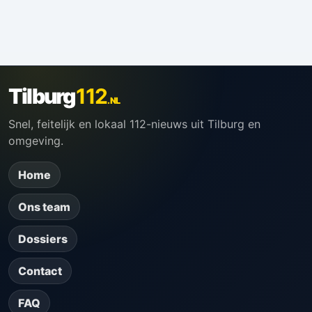
Tilburg
112
.NL
Snel, feitelijk en lokaal 112-nieuws uit Tilburg en
omgeving.
Home
Ons team
Dossiers
Contact
FAQ