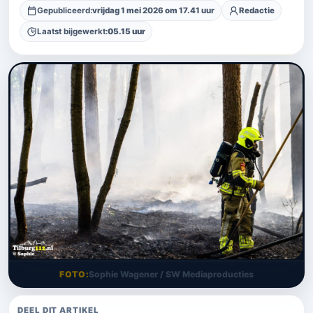
Gepubliceerd:
vrijdag 1 mei 2026 om 17.41 uur
Redactie
Laatst bijgewerkt:
05.15 uur
FOTO
Sophie Wagener / SW Mediaproducties
DEEL DIT ARTIKEL