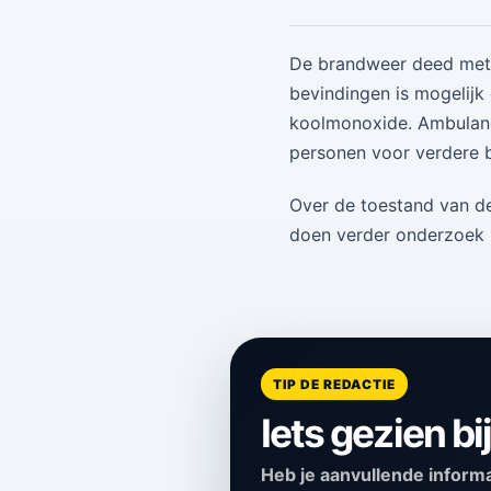
De brandweer deed metin
bevindingen is mogelijk
koolmonoxide. Ambulanc
personen voor verdere b
Over de toestand van de
doen verder onderzoek n
TIP DE REDACTIE
Iets gezien bi
Heb je aanvullende informati