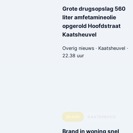
Grote drugsopslag 560
liter amfetamineolie
opgerold Hoofdstraat
Kaatsheuvel
Overig nieuws · Kaatsheuvel ·
22.38 uur
BRAND
KAATSHEUVEL
Brand in woning snel