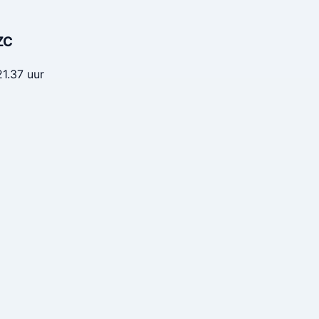
ZC
21.37 uur