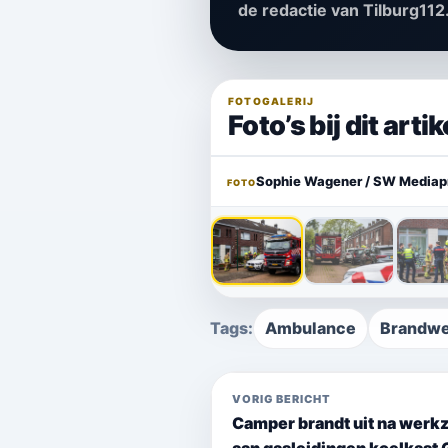
de redactie van Tilburg112
FOTOGALERIJ
Foto’s bij dit artik
‹
Sophie Wagener / SW Mediap
FOTO
Tags:
Ambulance
Brandw
VORIG BERICHT
Camper brandt uit na wer