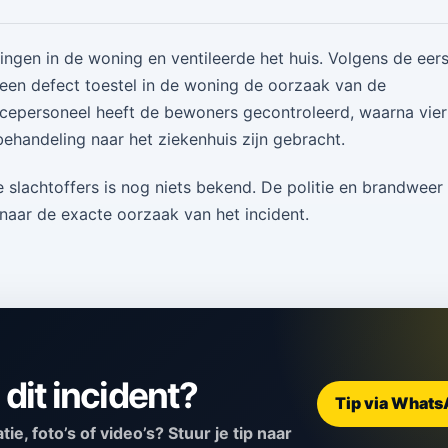
gen in de woning en ventileerde het huis. Volgens de eer
 een defect toestel in de woning de oorzaak van de
epersoneel heeft de bewoners gecontroleerd, waarna vier
ehandeling naar het ziekenhuis zijn gebracht.
 slachtoffers is nog niets bekend. De politie en brandweer
aar de exacte oorzaak van het incident.
j dit incident?
Tip via What
e, foto’s of video’s? Stuur je tip naar