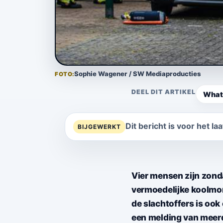
Sophie Wagener / SW Mediaproducties
FOTO
DEEL DIT ARTIKEL
What
Dit bericht is voor het l
BIJGEWERKT
Vier mensen zijn zond
vermoedelijke koolmon
de slachtoffers is oo
een melding van meer