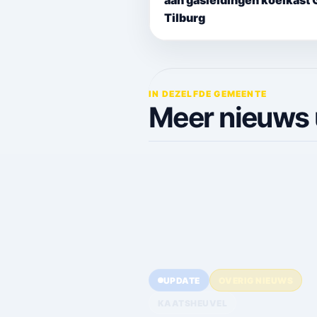
aan gasleidingen koelkast 
Tilburg
IN DEZELFDE GEMEENTE
Meer nieuws 
UPDATE
OVERIG NIEUWS
KAATSHEUVEL