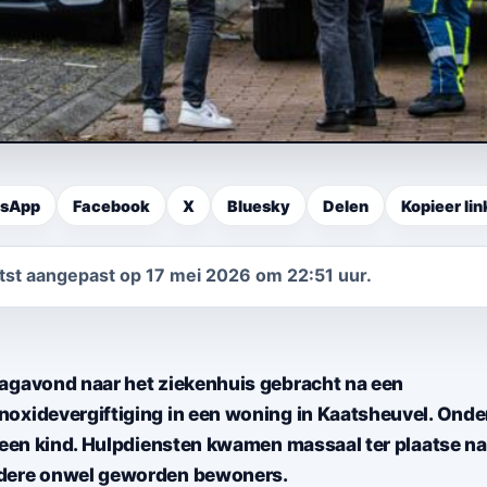
sApp
Facebook
X
Bluesky
Delen
Kopieer lin
aatst aangepast op 17 mei 2026 om 22:51 uur.
agavond naar het ziekenhuis gebracht na een
oxidevergiftiging in een woning in Kaatsheuvel. Onde
k een kind. Hulpdiensten kwamen massaal ter plaatse na
dere onwel geworden bewoners.