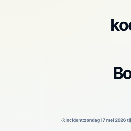
ko
Bo
Incident:
zondag 17 mei 2026 ti