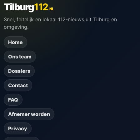
Tilburg
112
.NL
Snel, feitelijk en lokaal 112-nieuws uit Tilburg en
omgeving.
Home
Ons team
Dossiers
Contact
FAQ
Afnemer worden
Privacy