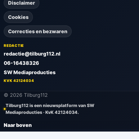
Disclaimer
Cookies
Correcties en bezwaren
REDACTIE
redactie@tilburg112.nl
06-16438326
SW Mediaproducties
KVK 42124034
© 2026 Tilburg112
Tilburg112 is een nieuwsplatform van SW
Mediaproducties · KvK 42124034.
Naar boven
⌂
＋
⌕
🌙