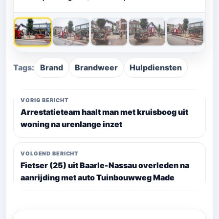
Tags:
Brand
Brandweer
Hulpdiensten
VORIG BERICHT
Arrestatieteam haalt man met kruisboog uit
woning na urenlange inzet
VOLGEND BERICHT
Fietser (25) uit Baarle-Nassau overleden na
aanrijding met auto Tuinbouwweg Made