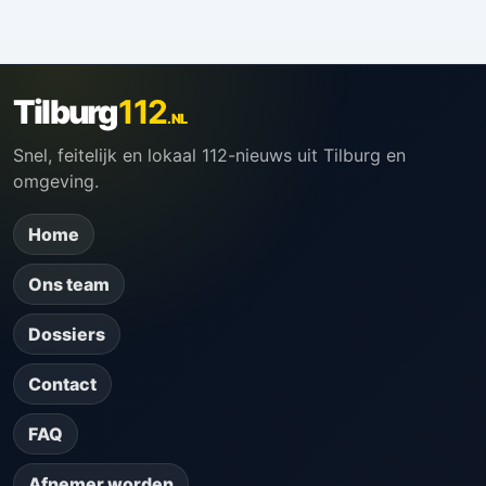
Tilburg
112
.NL
Snel, feitelijk en lokaal 112-nieuws uit Tilburg en
omgeving.
Home
Ons team
Dossiers
Contact
FAQ
Afnemer worden