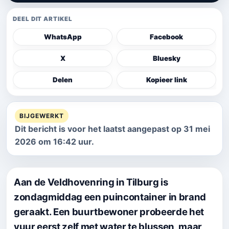
DEEL DIT ARTIKEL
WhatsApp
Facebook
X
Bluesky
Delen
Kopieer link
BIJGEWERKT
Dit bericht is voor het laatst aangepast op 31 mei
2026 om 16:42 uur.
Aan de Veldhovenring in Tilburg is
zondagmiddag een puincontainer in brand
geraakt. Een buurtbewoner probeerde het
vuur eerst zelf met water te blussen, maar