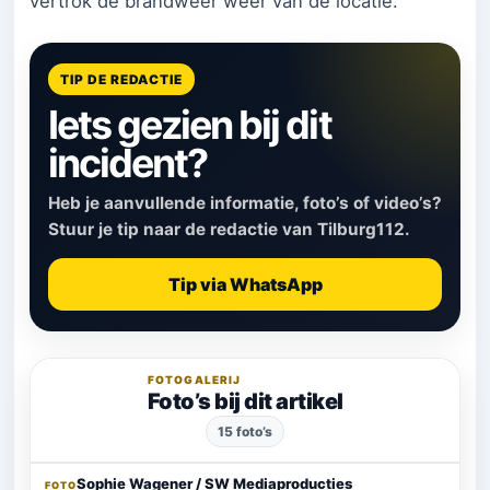
vertrok de brandweer weer van de locatie.
TIP DE REDACTIE
Iets gezien bij dit
incident?
Heb je aanvullende informatie, foto’s of video’s?
Stuur je tip naar de redactie van Tilburg112.
Tip via WhatsApp
FOTOGALERIJ
Foto’s bij dit artikel
15 foto’s
‹
›
Sophie Wagener / SW Mediaproducties
FOTO