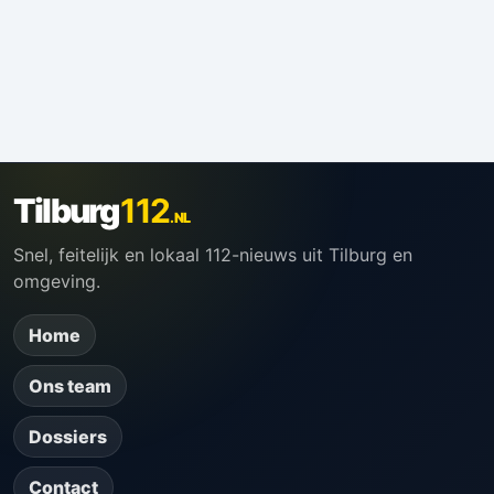
Tilburg
112
.NL
Snel, feitelijk en lokaal 112-nieuws uit Tilburg en
omgeving.
Home
Ons team
Dossiers
Contact