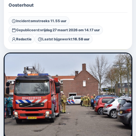
Oosterhout
Incident:
omstreeks 11.55 uur
Gepubliceerd:
vrijdag 27 maart 2026 om 14.17 uur
Redactie
Laatst bijgewerkt:
16.58 uur