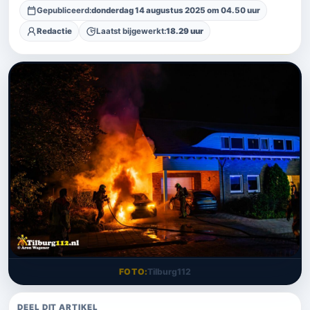
Gepubliceerd:
donderdag 14 augustus 2025 om 04.50 uur
Redactie
Laatst bijgewerkt:
18.29 uur
FOTO
Tilburg112
DEEL DIT ARTIKEL