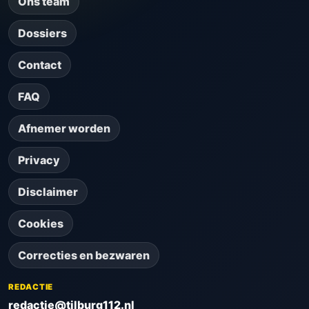
Ons team
Dossiers
Contact
FAQ
Afnemer worden
Privacy
Disclaimer
Cookies
Correcties en bezwaren
REDACTIE
redactie@tilburg112.nl