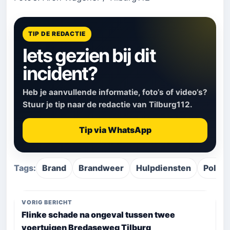
TIP DE REDACTIE
Iets gezien bij dit
incident?
Heb je aanvullende informatie, foto’s of video’s?
Stuur je tip naar de redactie van Tilburg112.
Tip via WhatsApp
Tags:
Brand
Brandweer
Hulpdiensten
Politie
VORIG BERICHT
Flinke schade na ongeval tussen twee
voertuigen Bredaseweg Tilburg