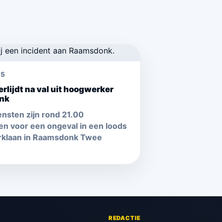
25
erlijdt na val uit hoogwerker
nk
nsten zijn rond 21.00
n voor een ongeval in een loods
rklaan in Raamsdonk Twee
REDACTIE