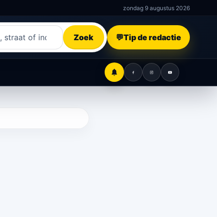
zondag 9 augustus 2026
Zoek
💬
Tip de redactie
Gemeentealerts